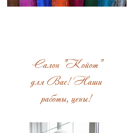
Салон "Койот"
для Вас! Наши
работы, цены!