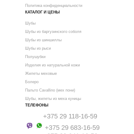
Политика конфиденциальности
КАТАЛОГ И ЦЕНЫ
Шубы
Шубы из баргузинского соболя
Шубы из шиншиллы
Шубы из рыси
Полушубки
Изделия из натуральной кожи
Жилеты меховые
Болеро
Пальто Cavallino (мех пони)
Шубы, жилеты из меха куницы
ТЕЛЕФОНЫ
+375 29 118-16-59
+375 29 683-16-59