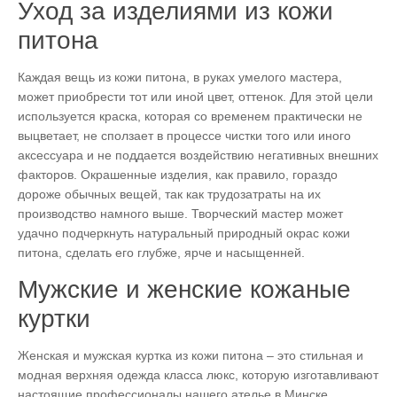
Уход за изделиями из кожи
питона
Каждая вещь из кожи питона, в руках умелого мастера,
может приобрести тот или иной цвет, оттенок. Для этой цели
используется краска, которая со временем практически не
выцветает, не сползает в процессе чистки того или иного
аксессуара и не поддается воздействию негативных внешних
факторов. Окрашенные изделия, как правило, гораздо
дороже обычных вещей, так как трудозатраты на их
производство намного выше. Творческий мастер может
удачно подчеркнуть натуральный природный окрас кожи
питона, сделать его глубже, ярче и насыщенней.
Мужские и женские кожаные
куртки
Женская и мужская куртка из кожи питона – это стильная и
модная верхняя одежда класса люкс, которую изготавливают
настоящие профессионалы нашего ателье в Минске.