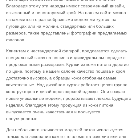
Благодаря этому эти наряды имеют современный дизайн,
изысканный и неповторимый крой. На нашем сайте можно
ознакомиться с разнообразными моделями курток: на
пуговицах или на молнии, стандартных или больших
размеров, также представлены фотографии предлагаемых
фасонов.
Клиентам с нестандартной фигурой, предлагается сделать
специальный заказ на пошив в индивидуальном порядке с
предложенными размерами. Куртки из кожи питона дорогие
по цене, поэтому в нашем салоне качество пошива и кроя
достаточно высокое, а образцы кожи отобраны самые
качественные. Над дизайном курток работает целая группа
конструкторов и дизайнеров верхней одежды. Они создают
новые уникальные модели, прорабатывают лекала будущего
изделия, благодаря этому продукция из кожи питона
выпускается очень качественная и пользуется
популярностью.
Для небольшого количества моделей питон используется
только для декорации какого-то элемента изделия или для