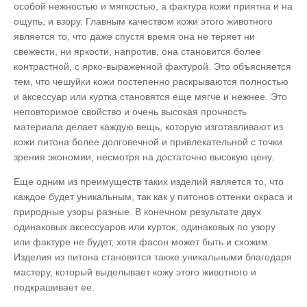
особой нежностью и мягкостью, а фактура кожи приятна и на
ощупь, и взору. Главным качеством кожи этого животного
является то, что даже спустя время она не теряет ни
свежести, ни яркости, напротив, она становится более
контрастной, с ярко-выраженной фактурой. Это объясняется
тем, что чешуйки кожи постепенно раскрываются полностью
и аксессуар или куртка становятся еще мягче и нежнее. Это
неповторимое свойство и очень высокая прочность
материала делает каждую вещь, которую изготавливают из
кожи питона более долговечной и привлекательной с точки
зрения экономии, несмотря на достаточно высокую цену.
Еще одним из преимуществ таких изделий является то, что
каждое будет уникальным, так как у питонов оттенки окраса и
природные узоры разные. В конечном результате двух
одинаковых аксессуаров или курток, одинаковых по узору
или фактуре не будет, хотя фасон может быть и схожим.
Изделия из питона становятся также уникальными благодаря
мастеру, который выделывает кожу этого животного и
подкрашивает ее.