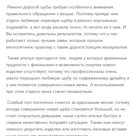
Ремонт дорогой шубы требует особенного внимания,
правильного обращения с вещью. Поэтому прежде чем
отдать любимую норковую шубку в ремонт хорошенько
подумайте, а вот когда решили точно, то несите ее к нам. И
Вы останетесь довольны результатом, потому что у нас
работают только лучшие швеи, которые прошли
многолетнюю практику с таким дорогостоящим материалом.
Также ателье пригодится тем, людям у которых временные
трудности с финансами и возможность покупки нового
изделия отсутствует, потому что профессионалы очень
умело перешьют любимую шубу по современному дизайну и
у нее появится совершенно новая жизнь. А использование
при этом старого меха станет незаметным.
Слабый пол постоянно гонится за идеальным весом, потому
иногда совершенно новая шуба становится большой, но не
стоит огорчаться девушкам, наше салон-ателье быстро и
главное качественно поправят ситуацию. Также они смогут
немного укоротить изделие или изготовить меховые вставки
на то место где присутствуют потертости.