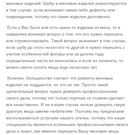
меховых изделий. Шубы и меховые изделия ремонтируются
в том случае, если возникают какие-либо дефекты или
повреждения, потому что такие изделия долговечно.
Если у Вас было или есть какое-то изделие из меха, то и
наверняка возникал вопрос о том, что его нужно перешить
или отремонтировать. Такой вопрос возникает в том случаи,
если шубу до этого носил кто-то другой и нужно перешить с
учетом особенностей фигуры или за долгие года
определенные части ее износились и если их починить, то
можно смело носить вещь еще несколько лет.
Конечно, большинство считает, что ремонту меховые
изделия не поддаются, но это не так. Просто такой
щепетильный вопрос нужно доверить профессионалам
своего дела, потому что только портная со стажем сделает
все качественно. И не в коим случае нельзя доверять такую
дорогую вещь швеям-любителям. Поэтому мы предлагаем
воспользоваться услугами нашего ателье, потому что наши
специалисты являются истинными профессионалами своего
дела и знают, как именно перешить Вашу меховую вещь.