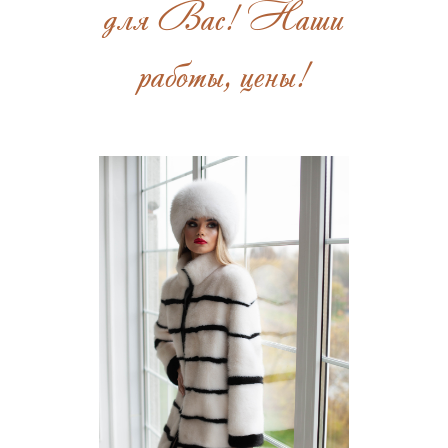
для Вас! Наши
работы, цены!