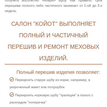
получить абсолютно «новую» шубу. Как правило, срок
перешива полного либо частичного занимает от 1-ой до 3-х
недель.
САЛОН "КОЙОТ" ВЫПОЛНЯЕТ
ПОЛНЫЙ И ЧАСТИЧНЫЙ
ПЕРЕШИВ И РЕМОНТ МЕХОВЫХ
ИЗДЕЛИЙ.
Полный перешив изделия позволяет:
Перекроить старую шубу из норки, например, в
укороченный жакет или полушубок
Перекроить норковую шубу "трапеция" в пальто с
раскладом "поперечка"