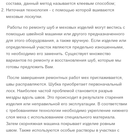
состава, данный метод называется клеевым способом;
Ниточная технология - с помощью которой вшиваются
меховые лоскутки.
Работы по ремонту шуб и меховых изделий могут вестись с
помощью швейной машинки или другого предназначенного
для этого оборудования, а также вручную. Если изделие или
определенный участок являются предельно изношенными,
то необходимо его заменить. Существует множество
вариантов по ремонту и восстановления шуб, которые мы
готовы предложить Вам.
После завершения ремонтных работ мех приглаживается,
швы расправляются. Шубка приобретает первоначальный
лоск. Наиболее частой проблемой становится разрыв
мездры вдоль швов. Это происходит в результате старения
изделия или неправильной его эксплуатации. В соответствии
с требованиями технологии необходимо укрепление нижнего
слоя меха с использованием специального материала.
Затем скорняжная машина покрывает изделие ровным
швом. Также используются особые растворы в участках с